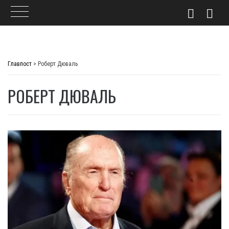
Skip
to
Главпост
>
Роберт Дюваль
content
РОБЕРТ ДЮВАЛЬ