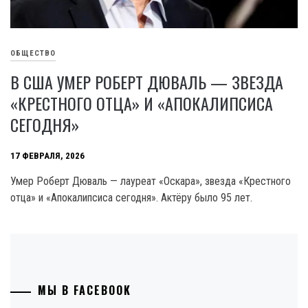
ОБЩЕСТВО
В США УМЕР РОБЕРТ ДЮВАЛЬ — ЗВЕЗДА
«КРЕСТНОГО ОТЦА» И «АПОКАЛИПСИСА
СЕГОДНЯ»
17 ФЕВРАЛЯ, 2026
Умер Роберт Дюваль — лауреат «Оскара», звезда «Крестного
отца» и «Апокалипсиса сегодня». Актёру было 95 лет.
МЫ В FACEBOOK