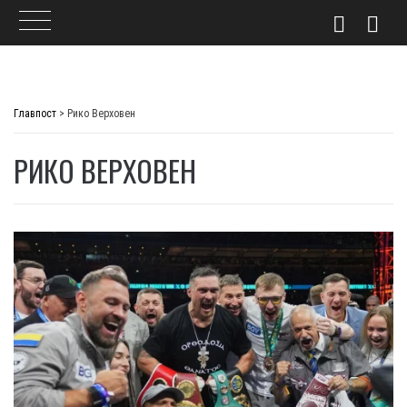
Skip
to
Главпост
>
Рико Верховен
content
РИКО ВЕРХОВЕН