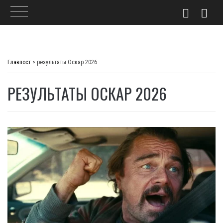
Skip
to
Главпост
>
результаты Оскар 2026
content
РЕЗУЛЬТАТЫ ОСКАР 2026