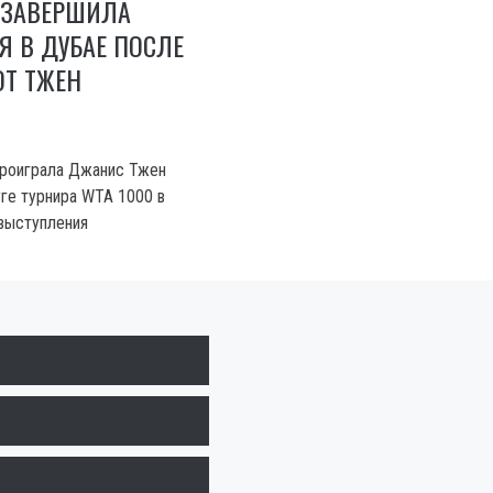
 ЗАВЕРШИЛА
 В ДУБАЕ ПОСЛЕ
ОТ ТЖЕН
проиграла Джанис Тжен
руге турнира WTA 1000 в
выступления