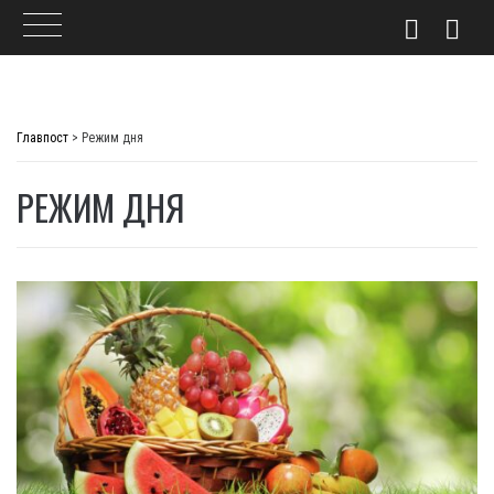
Skip
to
Главпост
>
Режим дня
content
РЕЖИМ ДНЯ