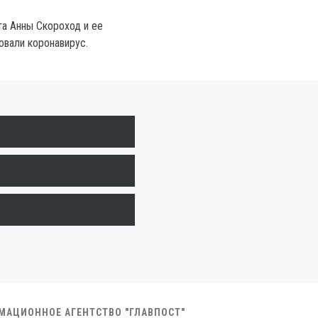
та Анны Скороход и ее
вали коронавирус.
РМАЦИОННОЕ АГЕНТСТВО "ГЛАВПОСТ"