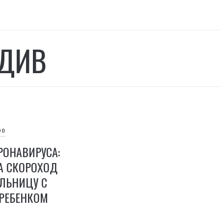
ДИВ
ВО
РОНАВИРУСА:
А СКОРОХОД
ЛЬНИЦУ С
РЕБЕНКОМ