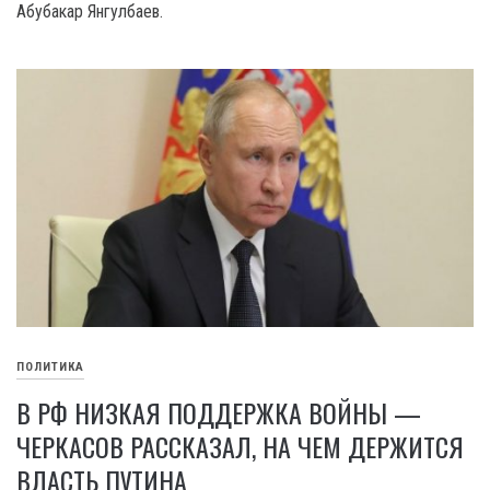
Абубакар Янгулбаев.
ПОЛИТИКА
В РФ НИЗКАЯ ПОДДЕРЖКА ВОЙНЫ —
ЧЕРКАСОВ РАССКАЗАЛ, НА ЧЕМ ДЕРЖИТСЯ
ВЛАСТЬ ПУТИНА