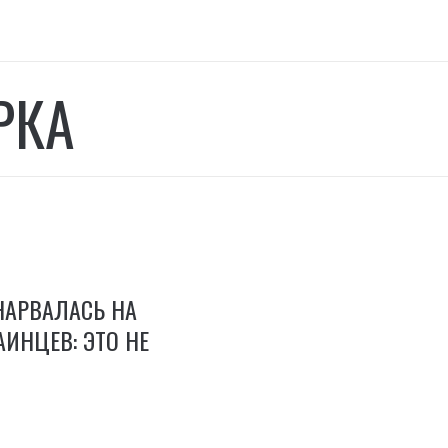
РКА
НАРВАЛАСЬ НА
АИНЦЕВ: ЭТО НЕ