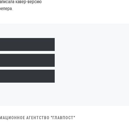
записала кавер-версию
репера.
РМАЦИОННОЕ АГЕНТСТВО "ГЛАВПОСТ"