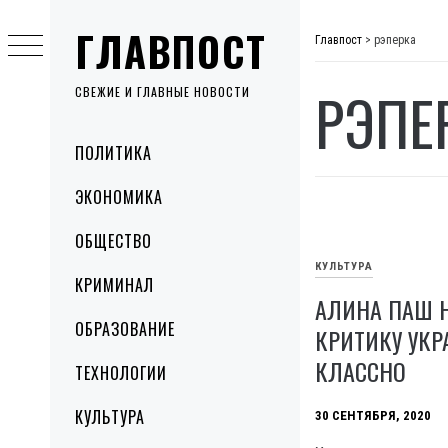
Skip
ГЛАВПОСТ
to
Главпост
>
рэперка
content
РЭПЕ
СВЕЖИЕ И ГЛАВНЫЕ НОВОСТИ
Primary
ПОЛИТИКА
Menu
ЭКОНОМИКА
ОБЩЕСТВО
КУЛЬТУРА
КРИМИНАЛ
АЛИНА ПАШ 
ОБРАЗОВАНИЕ
КРИТИКУ УКР
КЛАССНО
ТЕХНОЛОГИИ
КУЛЬТУРА
30 СЕНТЯБРЯ, 2020