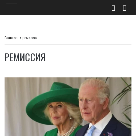
Skip
to
Главпост
>
ремиссия
content
РЕМИССИЯ