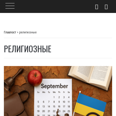
Skip
to
Главпост
>
религиозные
content
РЕЛИГИОЗНЫЕ