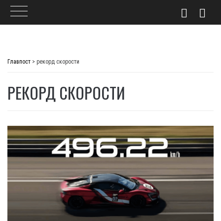
Skip
to
Главпост
>
рекорд скорости
content
РЕКОРД СКОРОСТИ