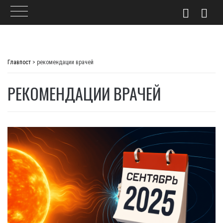
Skip
to
Главпост
>
рекомендации врачей
content
РЕКОМЕНДАЦИИ ВРАЧЕЙ