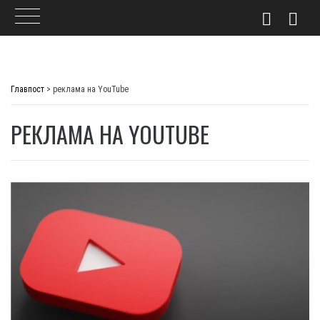
Skip
to
Главпост
>
реклама на YouTube
content
РЕКЛАМА НА YOUTUBE