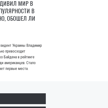
УДИВИЛ МИР В
ПУЛЯРНОСТИ В
НО, ОБОШЕЛ ЛИ
езидент Украины Владимир
ьно превосходит
о Байдена в рейтинге
ди американцев. Стало
ает первые места.