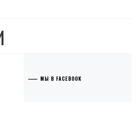
И
МЫ В FACEBOOK