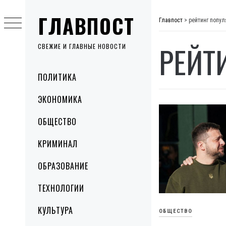
Skip
ГЛАВПОСТ
to
Главпост
>
рейтинг попул
content
РЕЙТ
СВЕЖИЕ И ГЛАВНЫЕ НОВОСТИ
Primary
ПОЛИТИКА
Menu
ЭКОНОМИКА
ОБЩЕСТВО
КРИМИНАЛ
ОБРАЗОВАНИЕ
ТЕХНОЛОГИИ
КУЛЬТУРА
ОБЩЕСТВО