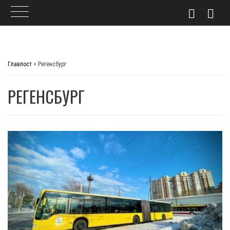
Skip
to
Главпост
>
Регенсбург
content
РЕГЕНСБУРГ