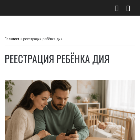
Skip
to
Главпост
>
реестрация ребёнка дия
content
РЕЕСТРАЦИЯ РЕБЁНКА ДИЯ