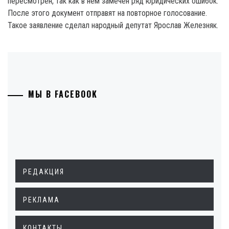
пересмотрен, так как в нем замечен ряд юридических ошибок.
После этого документ отправят на повторное голосование.
Такое заявление сделал народный депутат Ярослав Железняк.
МЫ В FACEBOOK
РЕДАКЦИЯ
РЕКЛАМА
КОНТАКТЫ