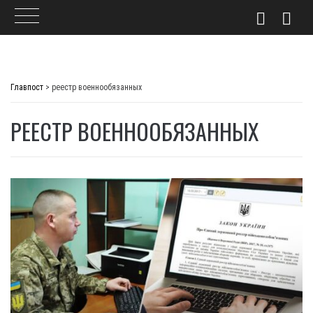
Skip
to
Главпост
>
реестр военнообязанных
content
РЕЕСТР ВОЕННООБЯЗАННЫХ