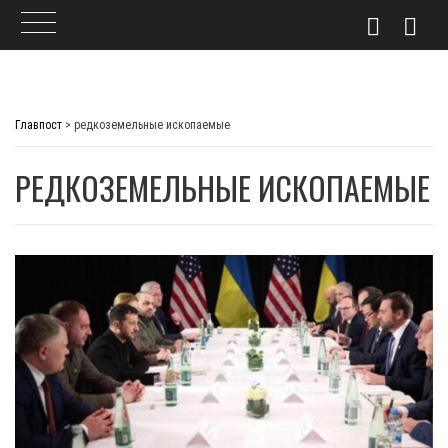
Skip
to
Главпост
>
редкоземельные ископаемые
content
РЕДКОЗЕМЕЛЬНЫЕ ИСКОПАЕМЫЕ