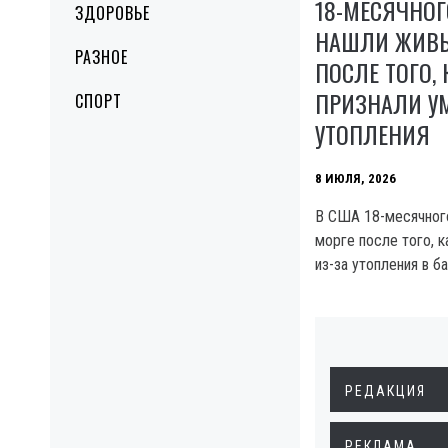
18-МЕСЯЧНОГ
ЗДОРОВЬЕ
НАШЛИ ЖИВЫ
РАЗНОЕ
ПОСЛЕ ТОГО, 
ПРИЗНАЛИ У
СПОРТ
УТОПЛЕНИЯ
8 ИЮЛЯ, 2026
В США 18-месячног
морге после того, 
из-за утопления в б
РЕДАКЦИЯ
РЕКЛАМА