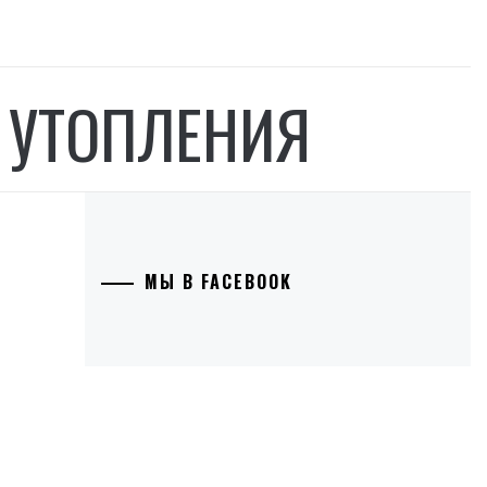
 УТОПЛЕНИЯ
МЫ В FACEBOOK