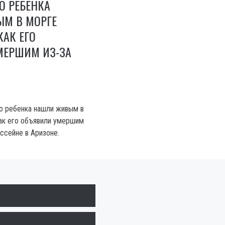
О РЕБЕНКА
М В МОРГЕ
КАК ЕГО
МЕРШИМ ИЗ-ЗА
о ребенка нашли живым в
как его объявили умершим
ассейне в Аризоне.