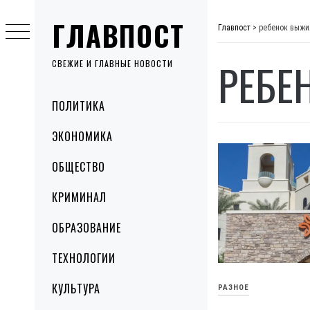
Skip
ГЛАВПОСТ
to
Главпост
>
ребенок выжи
content
РЕБЕ
СВЕЖИЕ И ГЛАВНЫЕ НОВОСТИ
Primary
ПОЛИТИКА
Menu
ЭКОНОМИКА
ОБЩЕСТВО
КРИМИНАЛ
ОБРАЗОВАНИЕ
ТЕХНОЛОГИИ
КУЛЬТУРА
РАЗНОЕ