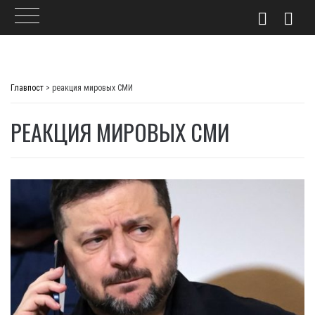
Skip
to
Главпост
>
реакция мировых СМИ
content
РЕАКЦИЯ МИРОВЫХ СМИ