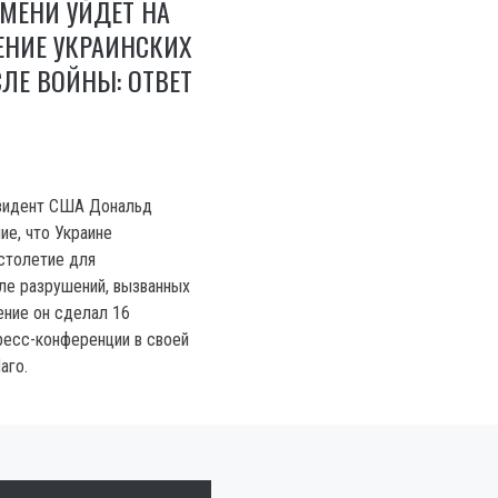
МЕНИ УЙДЕТ НА
ЕНИЕ УКРАИНСКИХ
ЛЕ ВОЙНЫ: ОТВЕТ
зидент США Дональд
ие, что Украине
столетие для
ле разрушений, вызванных
ение он сделал 16
ресс-конференции в своей
аго.