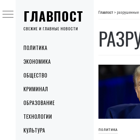
Skip
ГЛАВПОСТ
to
Главпост
>
разрушенные 
content
РАЗР
СВЕЖИЕ И ГЛАВНЫЕ НОВОСТИ
Primary
ПОЛИТИКА
Menu
ЭКОНОМИКА
ОБЩЕСТВО
КРИМИНАЛ
ОБРАЗОВАНИЕ
ТЕХНОЛОГИИ
КУЛЬТУРА
ПОЛИТИКА