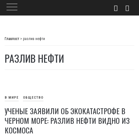
Skip
to
Главпост
>
разлив нефти
content
РАЗЛИВ НЕФТИ
В МИРЕ
ОБЩЕСТВО
УЧЕНЫЕ ЗАЯВИЛИ ОБ ЭКОКАТАСТРОФЕ В
ЧЕРНОМ МОРЕ: РАЗЛИВ НЕФТИ ВИДНО ИЗ
КОСМОСА