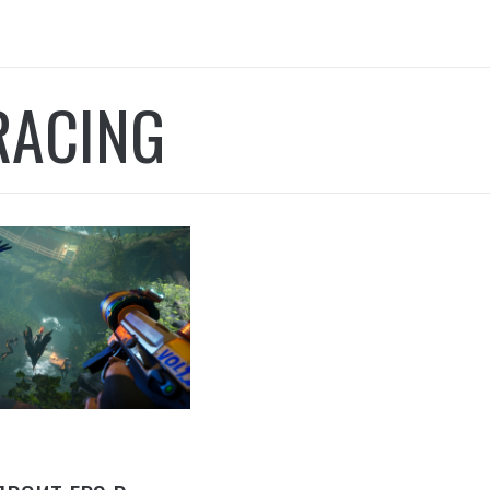
RACING