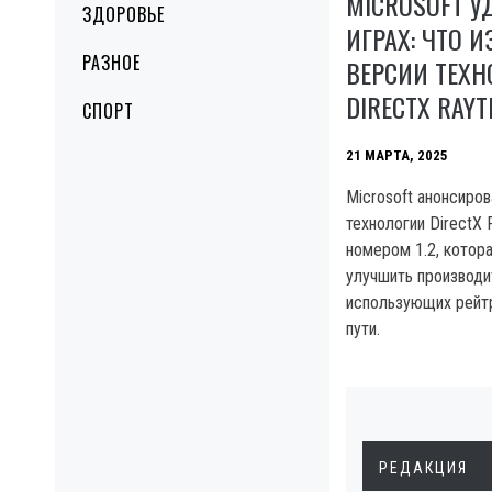
MICROSOFT У
ЗДОРОВЬЕ
ИГРАХ: ЧТО 
РАЗНОЕ
ВЕРСИИ ТЕХ
DIRECTX RAYT
СПОРТ
21 МАРТА, 2025
Microsoft анонсиро
технологии DirectX 
номером 1.2, котор
улучшить производит
использующих рейтр
пути.
РЕДАКЦИЯ