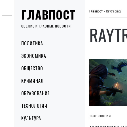
Skip
ГЛАВПОСТ
to
Главпост
>
Raytracing
content
RAYT
СВЕЖИЕ И ГЛАВНЫЕ НОВОСТИ
Primary
ПОЛИТИКА
Menu
ЭКОНОМИКА
ОБЩЕСТВО
КРИМИНАЛ
ОБРАЗОВАНИЕ
ТЕХНОЛОГИИ
ТЕХНОЛОГИИ
КУЛЬТУРА