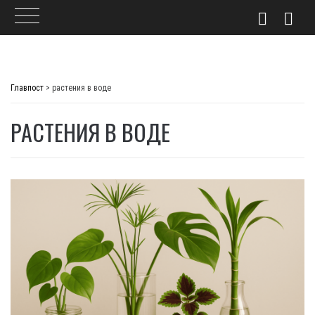
Skip
to
Главпост
>
растения в воде
content
РАСТЕНИЯ В ВОДЕ