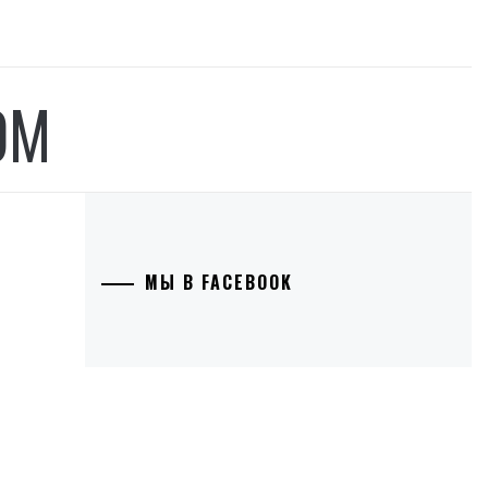
ОМ
МЫ В FACEBOOK