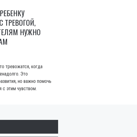
РЕБЕНКУ
С ТРЕВОГОЙ,
ТЕЛЯМ НУЖНО
ЛАМ
то тревожатся, когда
енадолго. Это
азвития, но важно помочь
 с этим чувством.