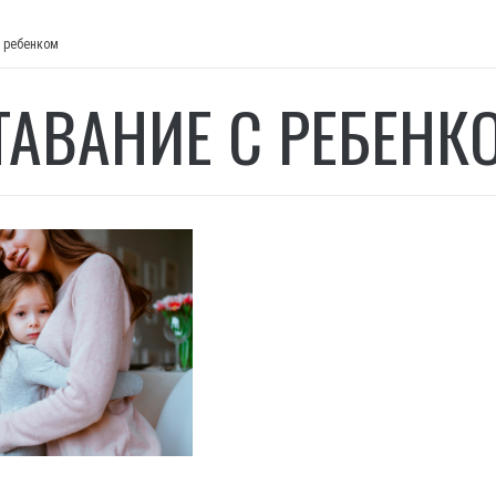
с ребенком
ТАВАНИЕ С РЕБЕНК