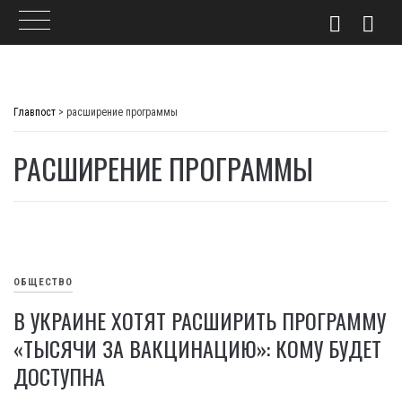
Skip
to
Главпост
>
расширение программы
content
РАСШИРЕНИЕ ПРОГРАММЫ
ОБЩЕСТВО
В УКРАИНЕ ХОТЯТ РАСШИРИТЬ ПРОГРАММУ
«ТЫСЯЧИ ЗА ВАКЦИНАЦИЮ»: КОМУ БУДЕТ
ДОСТУПНА