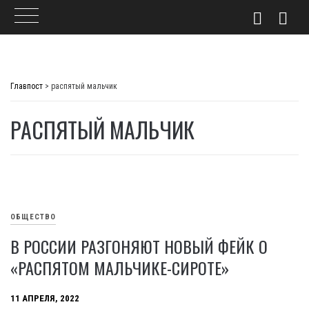
Skip
to
Главпост
>
распятый мальчик
content
РАСПЯТЫЙ МАЛЬЧИК
ОБЩЕСТВО
В РОССИИ РАЗГОНЯЮТ НОВЫЙ ФЕЙК О
«РАСПЯТОМ МАЛЬЧИКЕ-СИРОТЕ»
11 АПРЕЛЯ, 2022