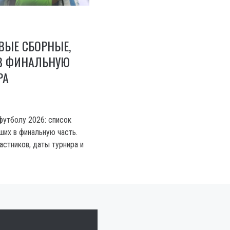
РВЫЕ СБОРНЫЕ,
В ФИНАЛЬНУЮ
РА
футболу 2026: список
их в финальную часть.
астников, даты турнира и