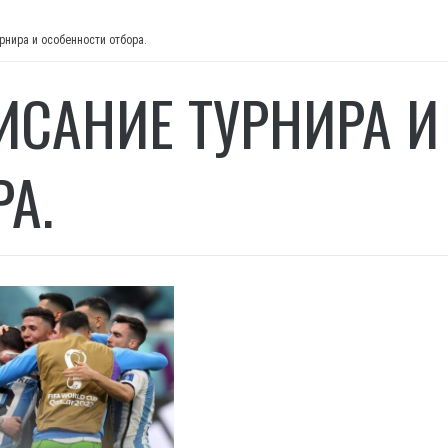
рнира и особенности отбора.
ИСАНИЕ ТУРНИРА И
А.