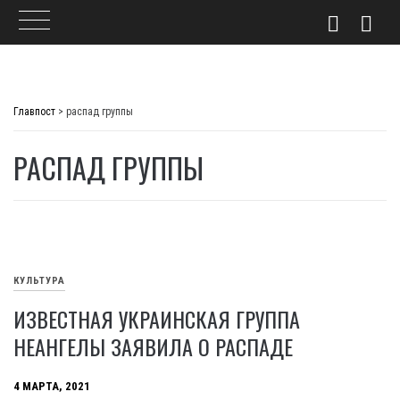
Skip
to
Главпост
>
распад группы
content
РАСПАД ГРУППЫ
КУЛЬТУРА
ИЗВЕСТНАЯ УКРАИНСКАЯ ГРУППА
НЕАНГЕЛЫ ЗАЯВИЛА О РАСПАДЕ
4 МАРТА, 2021