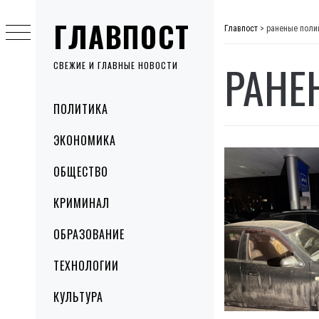
Skip
ГЛАВПОСТ
to
Главпост
>
раненые поли
content
РАНЕ
СВЕЖИЕ И ГЛАВНЫЕ НОВОСТИ
Primary
ПОЛИТИКА
Menu
ЭКОНОМИКА
ОБЩЕСТВО
КРИМИНАЛ
ОБРАЗОВАНИЕ
ТЕХНОЛОГИИ
КУЛЬТУРА