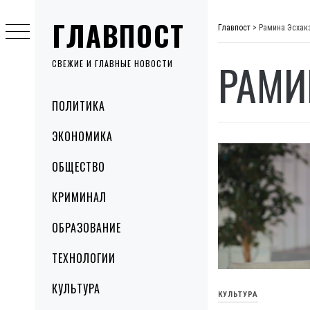
Skip
ГЛАВПОСТ
to
Главпост
>
Рамина Эсхак
content
РАМИ
СВЕЖИЕ И ГЛАВНЫЕ НОВОСТИ
Primary
ПОЛИТИКА
Menu
ЭКОНОМИКА
ОБЩЕСТВО
КРИМИНАЛ
ОБРАЗОВАНИЕ
ТЕХНОЛОГИИ
КУЛЬТУРА
КУЛЬТУРА