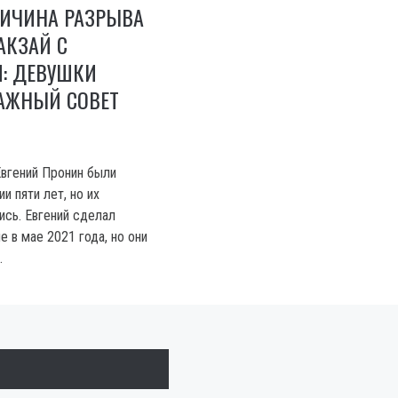
РИЧИНА РАЗРЫВА
АКЗАЙ С
: ДЕВУШКИ
АЖНЫЙ СОВЕТ
Евгений Пронин были
и пяти лет, но их
ись. Евгений сделал
 в мае 2021 года, но они
.