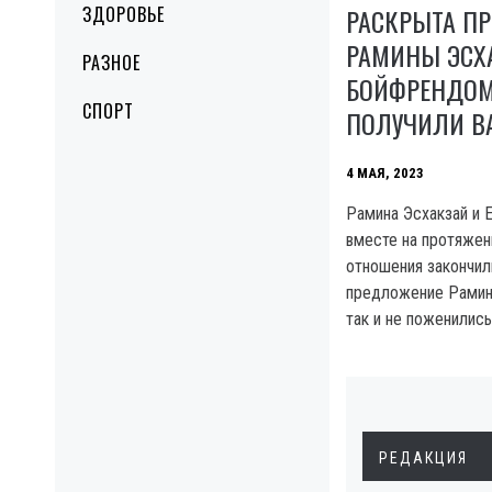
ЗДОРОВЬЕ
РАСКРЫТА П
РАМИНЫ ЭСХ
РАЗНОЕ
БОЙФРЕНДОМ
СПОРТ
ПОЛУЧИЛИ В
4 МАЯ, 2023
Рамина Эсхакзай и 
вместе на протяжени
отношения закончил
предложение Рамине
так и не поженились
РЕДАКЦИЯ