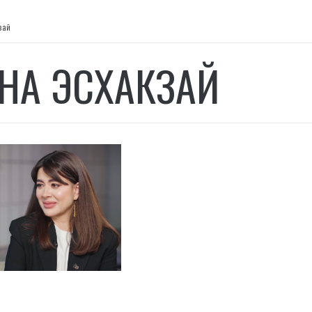
зай
НА ЭСХАКЗАЙ