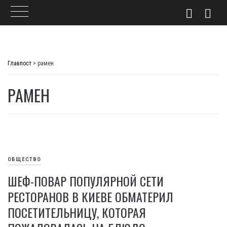
Skip
to
Главпост
>
рамен
content
РАМЕН
ОБЩЕСТВО
ШЕФ-ПОВАР ПОПУЛЯРНОЙ СЕТИ
РЕСТОРАНОВ В КИЕВЕ ОБМАТЕРИЛ
ПОСЕТИТЕЛЬНИЦУ, КОТОРАЯ