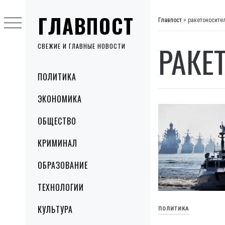
Skip
ГЛАВПОСТ
to
Главпост
>
ракетоносите
content
РАКЕ
СВЕЖИЕ И ГЛАВНЫЕ НОВОСТИ
Primary
ПОЛИТИКА
Menu
ЭКОНОМИКА
ОБЩЕСТВО
КРИМИНАЛ
ОБРАЗОВАНИЕ
ТЕХНОЛОГИИ
КУЛЬТУРА
ПОЛИТИКА