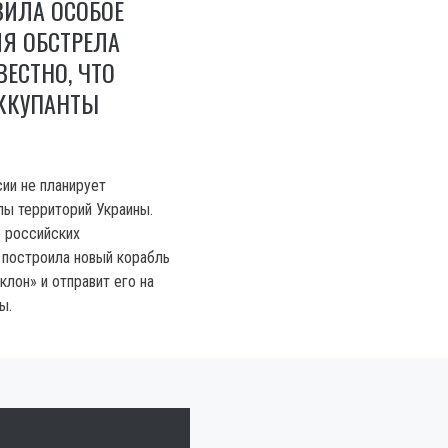
ВИЛА ОСОБОЕ
Я ОБСТРЕЛА
ВЕСТНО, ЧТО
ККУПАНТЫ
ии не планирует
ы территорий Украины.
 российских
 построила новый корабль
лон» и отправит его на
ы.