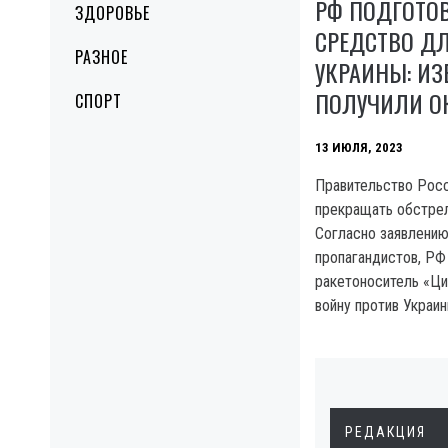
РФ ПОДГОТО
ЗДОРОВЬЕ
СРЕДСТВО ДЛ
РАЗНОЕ
УКРАИНЫ: ИЗ
ПОЛУЧИЛИ О
СПОРТ
13 ИЮЛЯ, 2023
Правительство Росс
прекращать обстрел
Согласно заявлению
пропагандистов, РФ
ракетоноситель «Цик
войну против Украин
РЕДАКЦИЯ