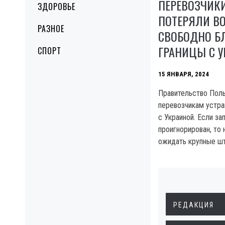
ПЕРЕВОЗЧИК
ЗДОРОВЬЕ
ПОТЕРЯЛИ В
РАЗНОЕ
СВОБОДНО Б
ГРАНИЦЫ С 
СПОРТ
15 ЯНВАРЯ, 2024
Правительство Пол
перевозчикам устра
с Украиной. Если за
проигнорирован, то
ожидать крупные ш
РЕДАКЦИЯ