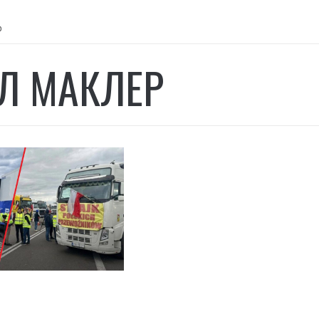
р
Л МАКЛЕР