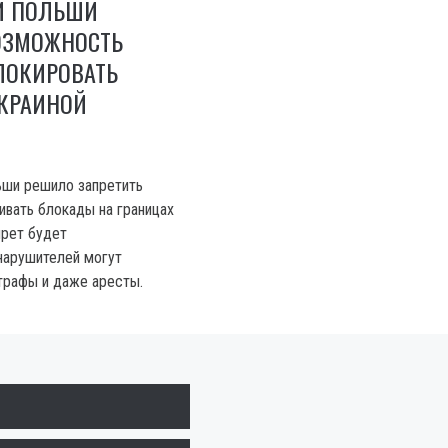
И ПОЛЬШИ
ОЗМОЖНОСТЬ
ЛОКИРОВАТЬ
УКРАИНОЙ
ьши решило запретить
ивать блокады на границах
прет будет
 нарушителей могут
трафы и даже аресты.