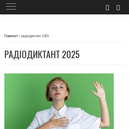
Skip
to
Главпост
>
радіодиктант 2025
content
РАДІОДИКТАНТ 2025