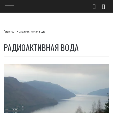
Skip
to
Главпост
>
радиоактивная вода
content
РАДИОАКТИВНАЯ ВОДА