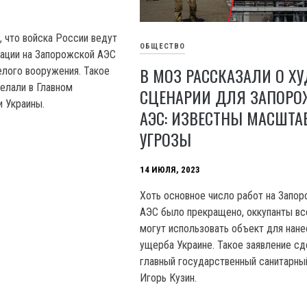
, что войска России ведут
ОБЩЕСТВО
кации на Запорожской АЭС
В МОЗ РАССКАЗАЛИ О Х
лого вооружения. Такое
елали в Главном
СЦЕНАРИИ ДЛЯ ЗАПОРО
и Украины.
АЭС: ИЗВЕСТНЫ МАСШТА
УГРОЗЫ
14 ИЮЛЯ, 2023
Хоть основное число работ на Запо
АЭС было прекращено, оккупанты в
могут использовать объект для нане
ущерба Украине. Такое заявление с
главный государственный санитарны
Игорь Кузин.