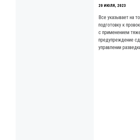
20 ИЮЛЯ, 2023
Все указывает на то
подготовку к прово
с применением тяже
предупреждение сд
управлении разведк