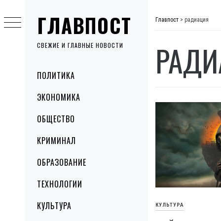
Skip
ГЛАВПОСТ
to
Главпост
>
радиация
content
РАДИ
СВЕЖИЕ И ГЛАВНЫЕ НОВОСТИ
Primary
ПОЛИТИКА
Menu
ЭКОНОМИКА
ОБЩЕСТВО
КРИМИНАЛ
ОБРАЗОВАНИЕ
ТЕХНОЛОГИИ
КУЛЬТУРА
КУЛЬТУРА