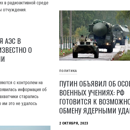
х в радиоактивной среде
ы отчуждения.
 АЭС В
ИЗВЕСТНО О
ИИ
ПОЛИТИКА
ПУТИН ОБЪЯВИЛ ОБ ОС
ляются с контролем на
оявилась информация об
ВОЕННЫХ УЧЕНИЯХ: РФ
ахватчики старались
ГОТОВИТСЯ К ВОЗМОЖН
о им это не удалось
ОБМЕНУ ЯДЕРНЫМИ УДА
2 ОКТЯБРЯ, 2023