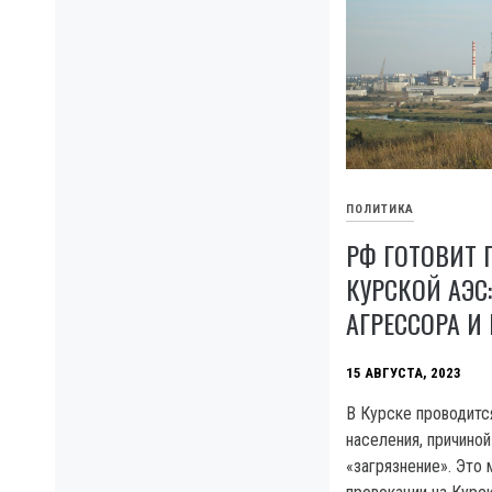
ПОЛИТИКА
РФ ГОТОВИТ
КУРСКОЙ АЭС
АГРЕССОРА И
15 АВГУСТА, 2023
В Курске проводитс
населения, причиной
«загрязнение». Это