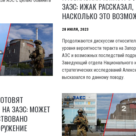
кой АЭС с целью обвинить
ЗАЭС: ИЖАК РАССКАЗАЛ,
НАСКОЛЬКО ЭТО ВОЗМО
28 ИЮЛЯ, 2023
Продолжаются дискуссии относител
уровня вероятности теракта на Запо
АЭС и возможных последствий подр
Заведующий отдела Национального и
стратегических исследований Алекс
высказался по данному поводу.
ГОТОВЯТ
НА ЗАЭС: МОЖЕТ
СТВОВАНО
ОРУЖЕНИЕ