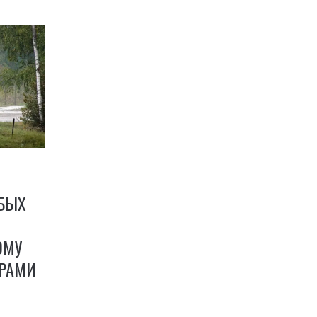
ОБЫХ
ОМУ
РАМИ