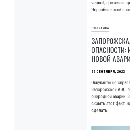
червей, проживающи
Чернобыльской зон
ПОЛИТИКА
ЗАПОРОЖСКАЯ
ОПАСНОСТИ: 
НОВОЙ АВАР
22 СЕНТЯБРЯ, 2023
Оккупанты не справ
Запорожской АЭС, п
очередной аварии. З
скрыть этот факт, н
сделать.