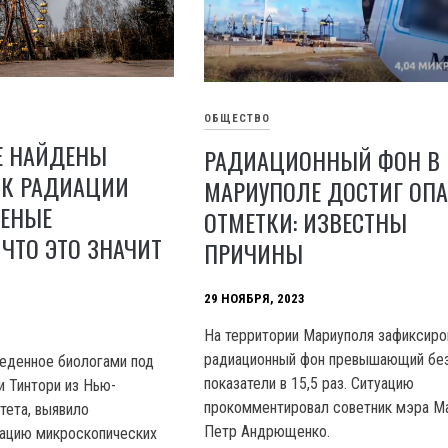
ОБЩЕСТВО
Е НАЙДЕНЫ
РАДИАЦИОННЫЙ ФОН В
 К РАДИАЦИИ
МАРИУПОЛЕ ДОСТИГ ОП
ЧЕНЫЕ
ОТМЕТКИ: ИЗВЕСТНЫ
 ЧТО ЭТО ЗНАЧИТ
ПРИЧИНЫ
29 НОЯБРЯ, 2023
Ha территории Мариуполя зафиксиро
радиационный фон превышающий бе
еденное биологами под
показатели в 15,5 раз. Ситуацию
 Тинтори из Нью-
прокомментировал советник мэра М
тета, выявило
Петр Андрющенко.
тацию микроскопических