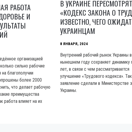
В УКРАИНЕ ПЕРЕСМОТРЯ
АЯ РАБОТА
«КОДЕКС ЗАКОНА О ТРУД
ДОРОВЬЕ И
ИЗВЕСТНО, ЧЕГО ОЖИДАТ
ЗУЛЬТАТЫ
УКРАИНЦАМ
ИЙ
8 ЯНВАРЯ, 2024
Внутренний рабочий рынок Украины в
едённое организацией
нынешнем году сохраняет динамику
асколько сильно рабочие
лет, в связи с чем рассматривается
 на благополучии
улучшение «Трудового кодекса». Та
 опрошены более 2000
заявление сделали в Министерстве 
снить, что делает рабочую
Украины.
какие преимущества
к работа влияет на их