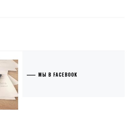
МЫ В FACEBOOK