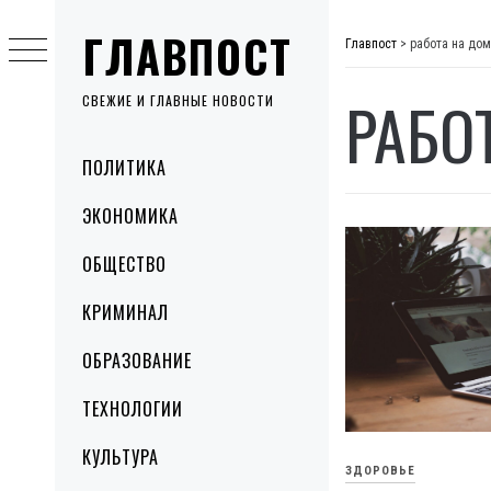
Skip
ГЛАВПОСТ
to
Главпост
>
работа на дом
content
РАБО
СВЕЖИЕ И ГЛАВНЫЕ НОВОСТИ
Primary
ПОЛИТИКА
Menu
ЭКОНОМИКА
ОБЩЕСТВО
КРИМИНАЛ
ОБРАЗОВАНИЕ
ТЕХНОЛОГИИ
КУЛЬТУРА
ЗДОРОВЬЕ