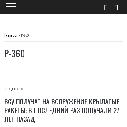
Skip
to
Главпост
>
Р-360
content
Р-360
ОБЩЕСТВО
ВСУ ПОЛУЧАТ НА ВООРУЖЕНИЕ КРЫЛАТЫЕ
РАКЕТЫ: В ПОСЛЕДНИЙ РАЗ ПОЛУЧАЛИ 27
ЛЕТ НАЗАД