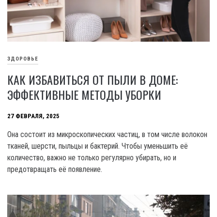
ЗДОРОВЬЕ
КАК ИЗБАВИТЬСЯ ОТ ПЫЛИ В ДОМЕ:
ЭФФЕКТИВНЫЕ МЕТОДЫ УБОРКИ
27 ФЕВРАЛЯ, 2025
Она состоит из микроскопических частиц, в том числе волокон
тканей, шерсти, пыльцы и бактерий. Чтобы уменьшить её
количество, важно не только регулярно убирать, но и
предотвращать её появление.