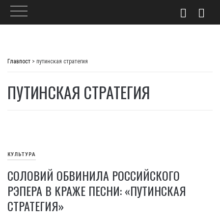
Skip
to
Главпост
>
путинская стратегия
content
ПУТИНСКАЯ СТРАТЕГИЯ
КУЛЬТУРА
СОЛОВИЙ ОБВИНИЛА РОССИЙСКОГО
РЭПЕРА В КРАЖЕ ПЕСНИ: «ПУТИНСКАЯ
СТРАТЕГИЯ»