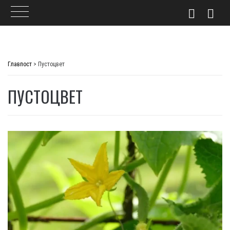
Skip
to
Главпост
>
Пустоцвет
content
ПУСТОЦВЕТ