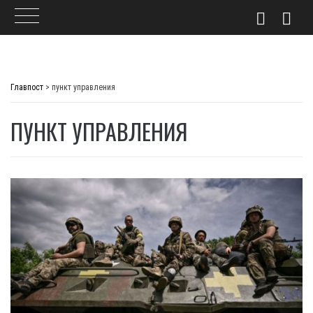
Skip
to
Главпост
>
пункт управления
content
ПУНКТ УПРАВЛЕНИЯ