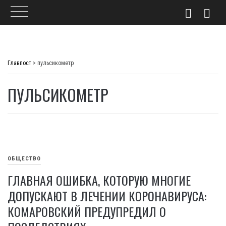
Skip
to
Главпост
>
пульсикометр
content
ПУЛЬСИКОМЕТР
ОБЩЕСТВО
ГЛАВНАЯ ОШИБКА, КОТОРУЮ МНОГИЕ
ДОПУСКАЮТ В ЛЕЧЕНИИ КОРОНАВИРУСА:
КОМАРОВСКИЙ ПРЕДУПРЕДИЛ О