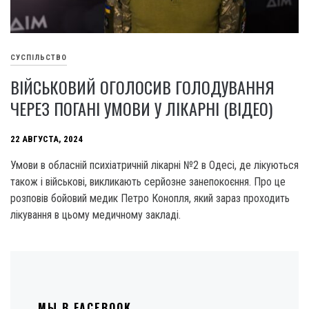
СУСПІЛЬСТВО
ВІЙСЬКОВИЙ ОГОЛОСИВ ГОЛОДУВАННЯ
ЧЕРЕЗ ПОГАНІ УМОВИ У ЛІКАРНІ (ВІДЕО)
22 АВГУСТА, 2024
Умови в обласній психіатричній лікарні №2 в Одесі, де лікуються
також і військові, викликають серйозне занепокоєння. Про це
розповів бойовий медик Петро Конопля, який зараз проходить
лікування в цьому медичному закладі.
МЫ В FACEBOOK