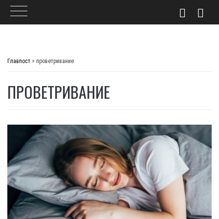
Skip
to
Главпост
>
проветривание
content
ПРОВЕТРИВАНИЕ