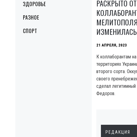
РАСКРЫТО О
ЗДОРОВЬЕ
КОЛЛАБОРАН
РАЗНОЕ
МЕЛИТОПОЛЯ 
ИЗМЕНИЛАСЬ
СПОРТ
21 АПРЕЛЯ, 2023
К коллаборантам на
территориях Украин
второго сорта. Окк
своего пренебрежен
сделал легитимный
Федоров.
РЕДАКЦИЯ