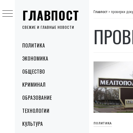
Skip
ГЛАВПОСТ
to
Главпост
>
проверки док
content
ПРОВ
СВЕЖИЕ И ГЛАВНЫЕ НОВОСТИ
Primary
ПОЛИТИКА
Menu
ЭКОНОМИКА
ОБЩЕСТВО
КРИМИНАЛ
ОБРАЗОВАНИЕ
ТЕХНОЛОГИИ
КУЛЬТУРА
ПОЛИТИКА