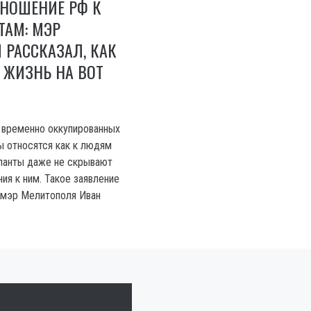
ТНОШЕНИЕ РФ К
ТАМ: МЭР
РАССКАЗАЛ, КАК
 ЖИЗНЬ НА ВОТ
 временно оккупированных
ы относятся как к людям
упанты даже не скрывают
ия к ним. Такое заявление
 мэр Мелитополя Иван