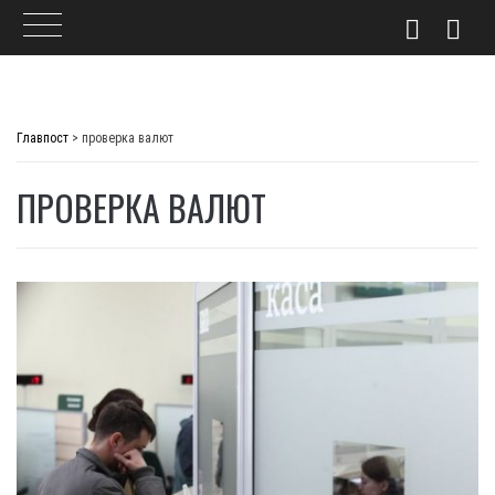
Skip
to
Главпост
>
проверка валют
content
ПРОВЕРКА ВАЛЮТ