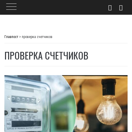
Skip
to
Главпост
>
проверка счетчиков
content
ПРОВЕРКА СЧЕТЧИКОВ