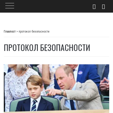
Skip
to
Главпост
>
протокол безопасности
content
ПРОТОКОЛ БЕЗОПАСНОСТИ